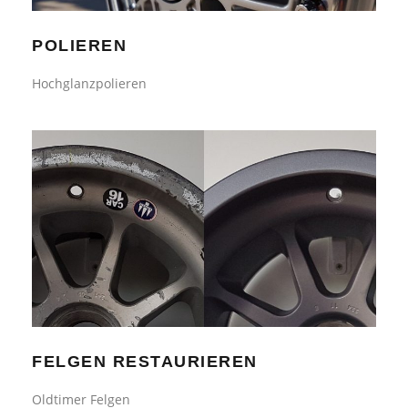
POLIEREN
Hochglanzpolieren
FELGEN RESTAURIEREN
FELGEN RESTAURIEREN
Oldtimer Felgen