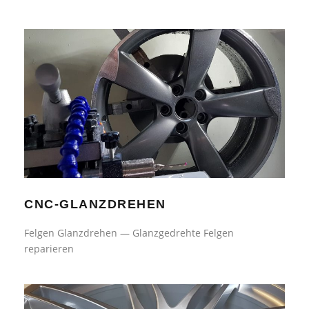
CNC-GLANZDREHEN
CNC-GLANZDREHEN
Felgen Glanzdrehen — Glanzgedrehte Felgen
reparieren