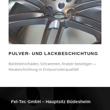
PULVER- UND LACKBESCHICHTUNG
PULVER- UND LACKBESCHICHTUNG
Bordsteinschäden, Schrammen, Kratzer beseitigen —
Neubeschichtung in Erstausrüsterqualität!
Fel-Tec GmbH – Hauptsitz Büdesheim