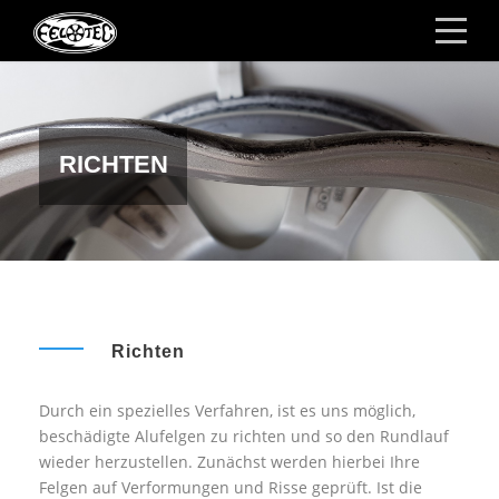
RICHTEN
Richten
Durch ein spezielles Verfahren, ist es uns möglich,
beschädigte Alufelgen zu richten und so den Rundlauf
wieder herzustellen. Zunächst werden hierbei Ihre
Felgen auf Verformungen und Risse geprüft. Ist die